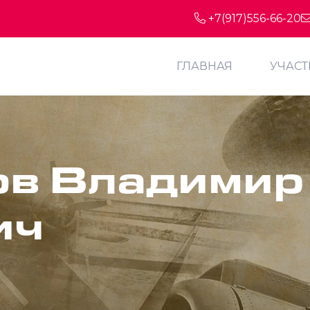
+7(917)556-66-20
ГЛАВНАЯ
УЧАС
в Владимир
ич