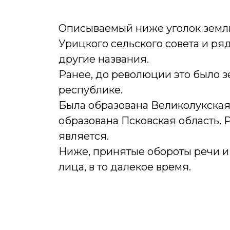
Описываемый ниже уголок земли
Урицкого сельского совета и ря
другие названия.
Ранее, до революции это было з
республике.
Была образована Великолукская
образована Псковская область.
является.
Ниже, принятые обороты речи и 
лица, в то далекое время.