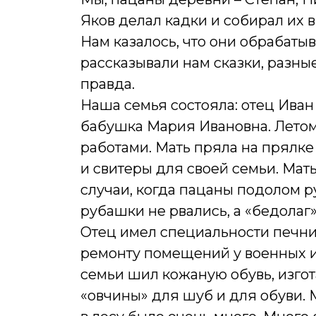
Яков делал кадки и собирал их 
Нам казалось, что они обрабатыва
рассказывали нам сказки, разные
правда.
Наша семья состояла: отец Иван
бабушка Мария Ивановна. Летом
работами. Мать пряла на прялке
и свитеры для своей семьи. Мать
случаи, когда пацаны подолом р
рубашки не рвались, а «бедола
Отец имел специальности печник
ремонту помещений у военных и
семьи шил кожаную обувь, изгот
«овчины» для шуб и для обуви. М