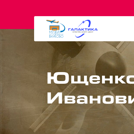
Ющенко
Иванов