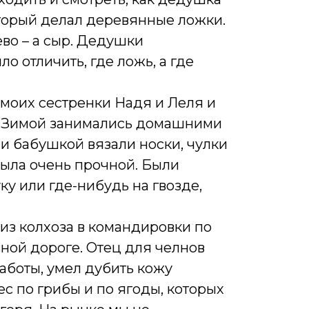
который делал деревянные ложки.
ево – а сыр. Дедушки
о отличить, где ложь, а где
 моих сестренки Надя и Леля и
. Зимой занимались домашними
 и бабушкой вязали носки, чулки
 была очень прочной. Были
у или где-нибудь на гвозде,
 из колхоза в командировки по
ной дороге. Отец для челнов
работы, умел дубить кожу
ес по грибы и по ягоды, которых