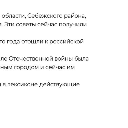
области, Себежского района,
. Эти советы сейчас получили
го года отошли к российской
сле Отечественной войны была
чным городом и сейчас им
ли в лексиконе действующие