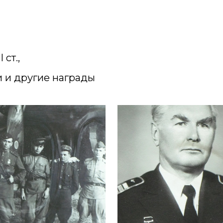
 ст.,
и и другие награды