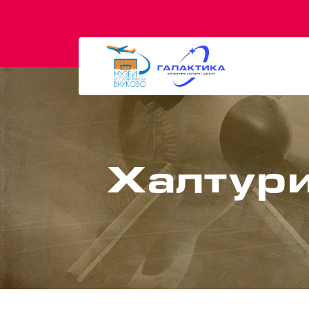
Халтури