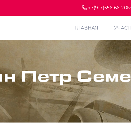
+7(917)556-66-20
ГЛАВНАЯ
УЧАС
н Петр Сем