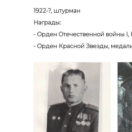
1922-?, штурман
Награды:
- Орден Отечественной войны I, II
- Орден Красной Звезды, медал