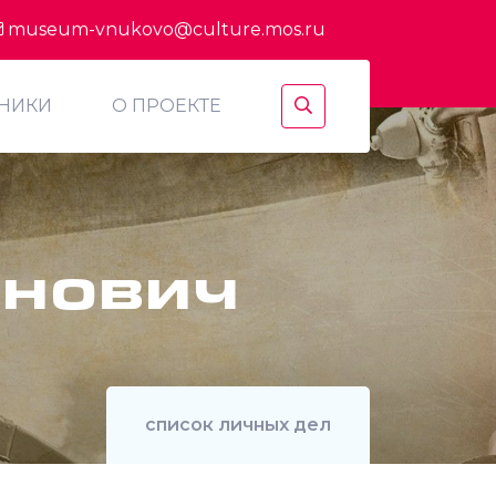
museum-vnukovo@culture.mos.ru
ТНИКИ
О ПРОЕКТЕ
енович
список личных дел