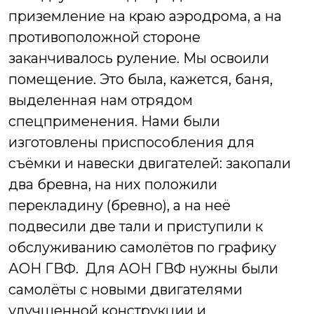
приземление на краю аэродрома, а на
противоположной стороне
заканчивалось руление.
Мы освоили
помещение. Это была, кажется, баня,
выделенная нам отрядом
спецприменения. Нами были
изготовлены приспособления для
съёмки и навески двигателей: закопали
два бревна, на них положили
перекладину (бревно), а на неё
подвесили две тали и приступили к
обслуживанию самолётов по графику
АОН ГВФ.
Для АОН ГВФ нужны были
самолёты с новыми двигателями
улучшенной конструкции и