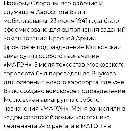
Наркому Обороны, все рабочие и
служащие Аэрофлота были
мобилизованы.
23 июня 1941 года было
сформировано для выполнения заданий
командования Красной Армии
фронтовое подразделение Московская
авиагруппа особого назначения
«МАГОН».
5 июля техсостав Московского
аэропорта был переведен во Внуково
для освоения нового аэропорта, где уже
было создано войсковое подразделение
Московская авиагруппа особого
назначения «МАГОН».
Меня зачислили в
кадры советской армии как техника-
лейтенанта 2-го ранга, а в МАГОН - в