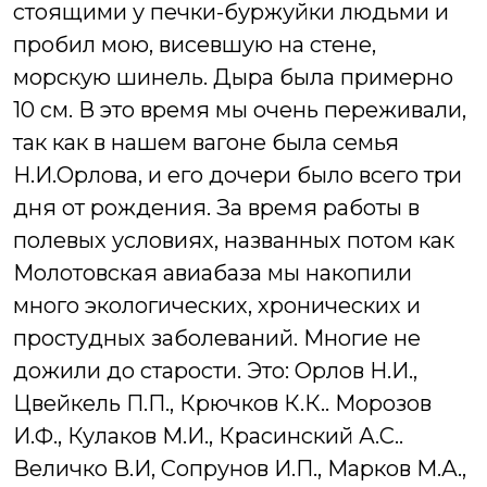
стоящими у печки-буржуйки людьми и
пробил мою, висевшую на стене,
морскую шинель. Дыра была примерно
10 см.
В это время мы очень переживали,
так как в нашем вагоне была семья
Н.И.Орлова, и его дочери было всего три
дня от рождения.
За время работы в
полевых условиях, названных потом как
Молотовская авиабаза мы накопили
много экологических, хронических и
простудных заболеваний. Многие не
дожили до старости. Это: Орлов Н.И.,
Цвейкель П.П., Крючков К.К.. Морозов
И.Ф., Кулаков М.И., Красинский А.С..
Величко В.И, Сопрунов И.П., Марков М.А.,