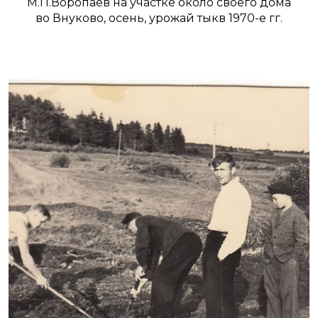
М.П.Воропаев на участке около своего дома
во Внуково, осень, урожай тыкв 1970-е гг.