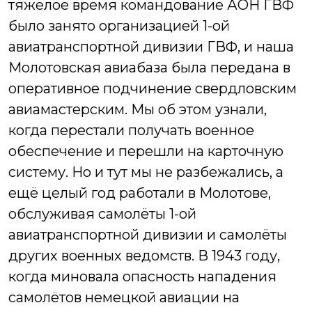
тяжелое время командование АОН ГВФ
было занято организацией 1-ой
авиатранспортной дивизии ГВФ, и наша
Молотовская авиабаза была передана в
оперативное подчинение свердловским
авиамастерским.
Мы об этом узнали,
когда перестали получать военное
обеспечение и перешли на карточную
систему. Но и тут мы не разбежались, а
ещё целый год работали в Молотове,
обслуживая самолёты 1-ой
авиатранспортной дивизии и самолёты
других военных ведомств.
В 1943 году,
когда миновала опасность нападения
самолётов немецкой авиации на