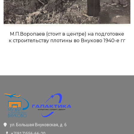
М.П.Воропаев (стоит в центре) на подготовке
к строительству плотины во Внуково 1940-е гг
ул. Большая Внуковская, д. 6
+7(917)556-66-20