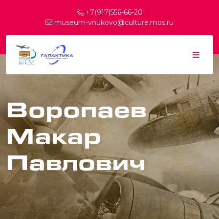
+7(917)556-66-20
museum-vnukovo@culture.mos.ru
Воропаев
Макар
Павлович