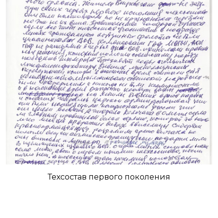
Техсостав первого поколения