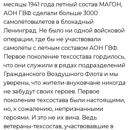
месяцы 1941 года летный состав МАГОН,
АОН ГВФ сделали больше 3000
самолётовылетов в блокадный
Ленинград. Не было ни одной войсковой
операции, где бы не участвовали
самолёты с летным составом АОН ГВФ.
Первое поколение техсостава гордилось,
что они служили в рядах подразделений
Гражданского Воздушного Флота и мы
уверены, что жители-внуковчане никогда
не забудут своих героев. Первое
поколение техсостава были настоящими,
но, к сожалению, непризнанными
героями. И это не их вина. Ведь
ветераны-техсостав, участвовавшие в