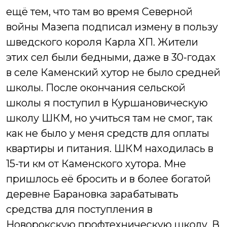
ещё тем, что там во время Северной
войны Мазепа подписал измену в пользу
шведского короля Карла ХП. Жители
этих сел были бедными, даже в 30-годах
в селе Каменский хутор не было средней
школы. После окончания сельской
школы я поступил в Куршановическую
школу ШКМ, но учиться там не смог, так
как не было у меня средств для оплаты
квартиры и питания. ШКМ находилась в
15-ти км от Каменского хутора. Мне
пришлось её бросить и в более богатой
деревне Барановка зарабатывать
средства для поступления в
Новорокскую профтехническую школу. В