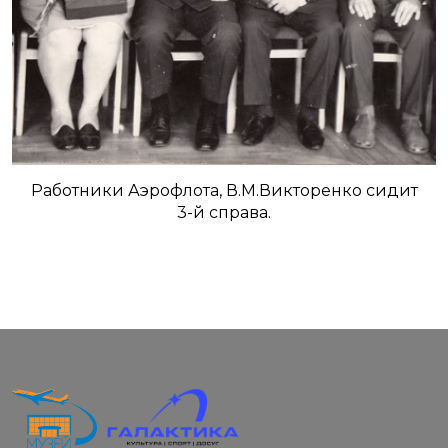
Работники Аэрофлота, В.М.Викторенко сидит
3-й справа.