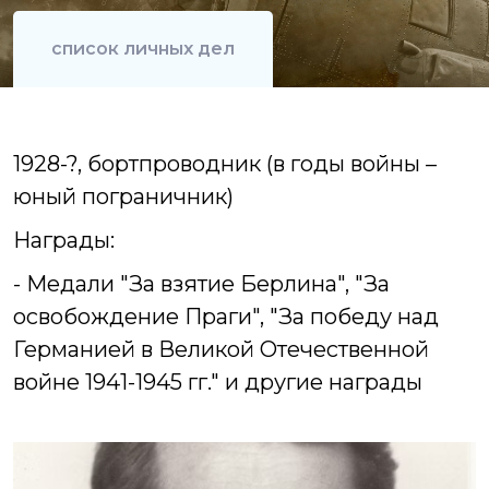
список личных дел
1928-?, бортпроводник (в годы войны –
юный пограничник)
Награды:
- Медали "За взятие Берлина", "За
освобождение Праги", "За победу над
Германией в Великой Отечественной
войне 1941-1945 гг." и другие награды