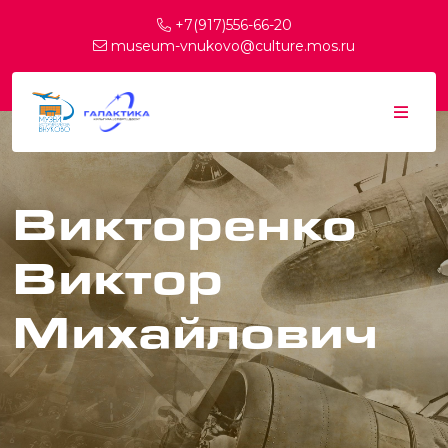
+7(917)556-66-20
museum-vnukovo@culture.mos.ru
Викторенко
Виктор
Михайлович