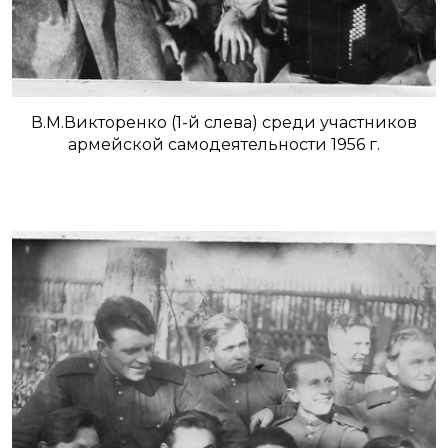
В.М.Викторенко (1-й слева) среди участников
армейской самодеятельности 1956 г.