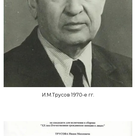
И.М.Трусов 1970-е гг.