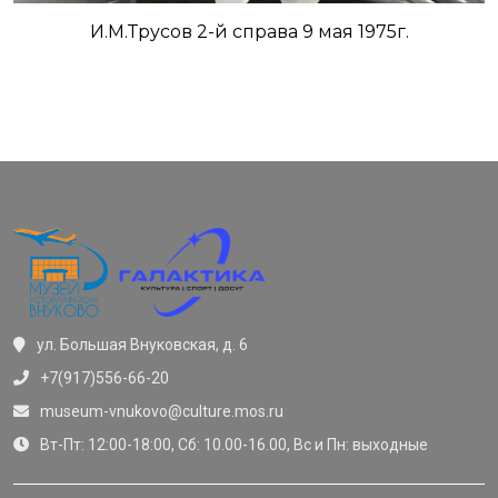
И.М.Трусов 2-й справа 9 мая 1975г.
ул. Большая Внуковская, д. 6
+7(917)556-66-20
museum-vnukovo@culture.mos.ru
Вт-Пт: 12:00-18:00, Сб: 10.00-16.00, Вс и Пн: выходные