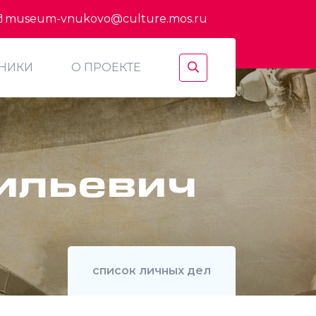
museum-vnukovo@culture.mos.ru
ТНИКИ
О ПРОЕКТЕ
ильевич
список личных дел