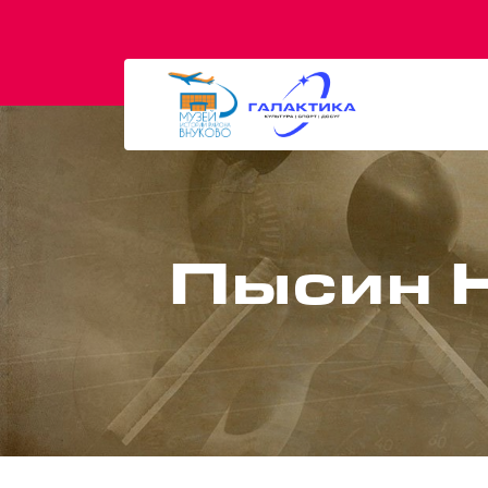
Пысин 