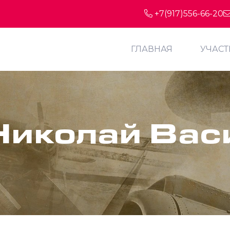
+7(917)556-66-20
ГЛАВНАЯ
УЧАС
Николай Вас