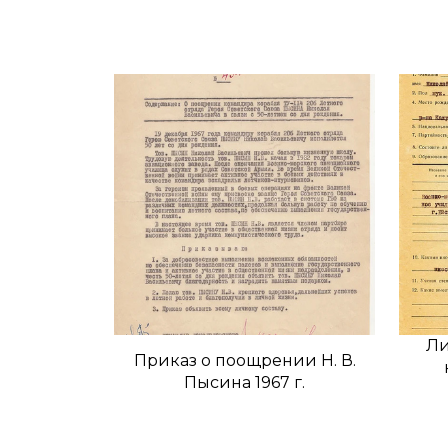
Ли
Приказ о поощрении Н. В.
Пысина 1967 г.