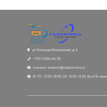
ул. Большая Внуковская, д. 6
+7(917)556-66-20
museum-vnukovo@culture.mos.ru
Вт-Пт: 12:00-18:00, Сб: 10.00-16.00, Вс и Пн: в