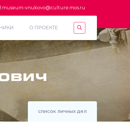
museum-vnukovo@culture.mos.ru
ТНИКИ
О ПРОЕКТЕ
ович
список личных дел