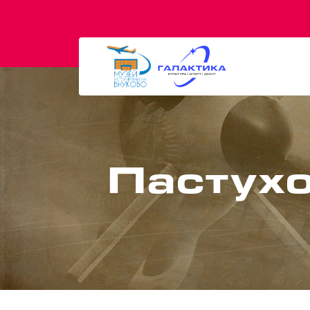
Пастухо