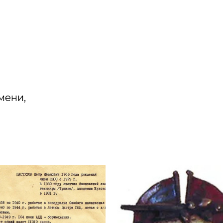
мени,