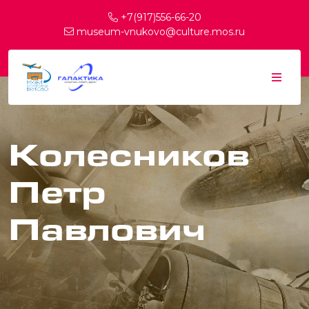
+7(917)556-66-20
museum-vnukovo@culture.mos.ru
Колесников
Петр
Павлович