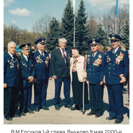
В.М.Елсуков 1-й слева, Внуково 9 мая 2000-е