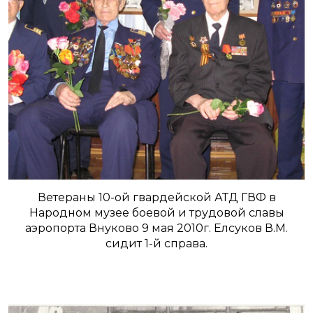
Ветераны 10-ой гвардейской АТД ГВФ в
Народном музее боевой и трудовой славы
аэропорта Внуково 9 мая 2010г. Елсуков В.М.
сидит 1-й справа.