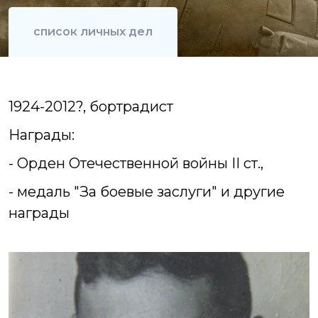
список личных дел
1924-2012?, бортрадист
Награды:
- Орден Отечественной войны II ст.,
- медаль "За боевые заслуги" и другие
награды