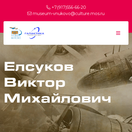
+7(917)556-66-20
museum-vnukovo@culture.mos.ru
Елсуков
Виктор
Михайлович