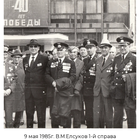
9 мая 1985г. В.М.Елсуков 1-й справа