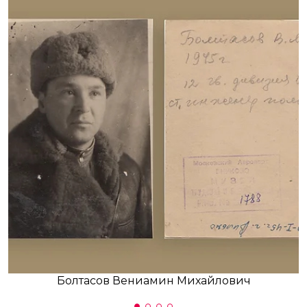
Болтасов Вениамин Михайлович