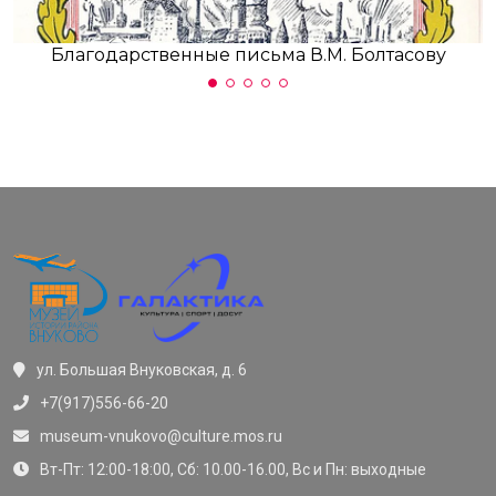
Благодарственные письма В.М. Болтасову
ул. Большая Внуковская, д. 6
+7(917)556-66-20
museum-vnukovo@culture.mos.ru
Вт-Пт: 12:00-18:00, Сб: 10.00-16.00, Вс и Пн: выходные