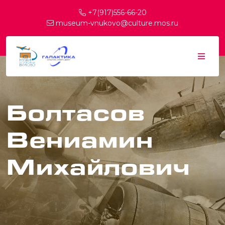
+7(917)556-66-20
museum-vnukovo@culture.mos.ru
Болтасов
Вениамин
Михайлович